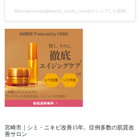
Mika kanmura(@beauty_studio_recell)がシェアした投稿
宮崎市｜シミ・ニキビ改善15年。症例多数の肌質改
善サロン