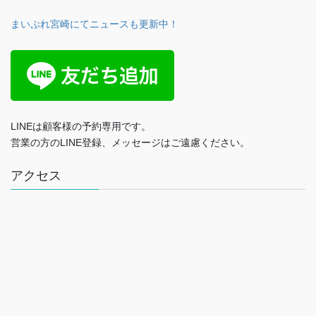
まいぷれ宮崎にてニュースも更新中！
LINEは顧客様の予約専用です。
営業の方のLINE登録、メッセージはご遠慮ください。
アクセス