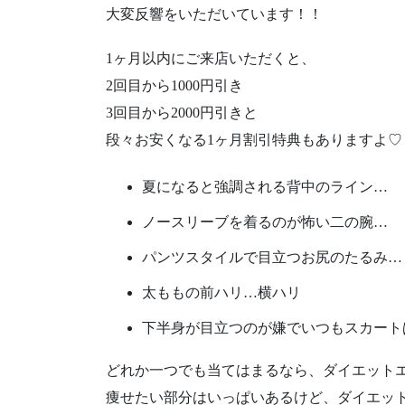
大変反響をいただいています！！
1ヶ月以内にご来店いただくと、
2回目から1000円引き
3回目から2000円引きと
段々お安くなる1ヶ月割引特典もありますよ♡
夏になると強調される背中のライン…
ノースリーブを着るのが怖い二の腕…
パンツスタイルで目立つお尻のたるみ…
太ももの前ハリ…横ハリ
下半身が目立つのが嫌でいつもスカート
どれか一つでも当てはまるなら、ダイエット
痩せたい部分はいっぱいあるけど、ダイエッ