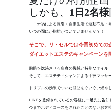
夏だけの特別企画
しかも、
1日2名様
コロナ禍による長引く自粛生活で運動不足・
いつの間にか脂肪がついていませんか？！
そこで、リ・セルでは今回初めての
ダイエットエステのキャンペーンを
脂肪を燃焼させる痩身の機械と特別なオイル
そして、エステティシャンによる手技マッサ
トリプルの効果でついた脂肪をぐいぐい燃や
LINEを登録されているお客様に一足先に告知
今までボディコースをされたことのないお客