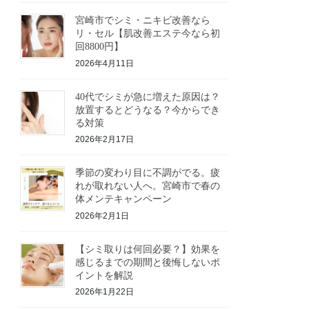
宮崎市でシミ・ニキビ改善なら
リ・セル【肌改善エステ今なら初
回8800円】
2026年4月11日
40代でシミが急に増えた原因は？
放置するとどうなる？今からでき
る対策
2026年2月17日
季節の変わり目に不調がでる。疲
れが取れない人へ。宮崎市で春の
体メンテキャンペーン
2026年2月1日
【シミ取りは何回必要？】効果を
感じるまでの期間と後悔しないポ
イントを解説
2026年1月22日