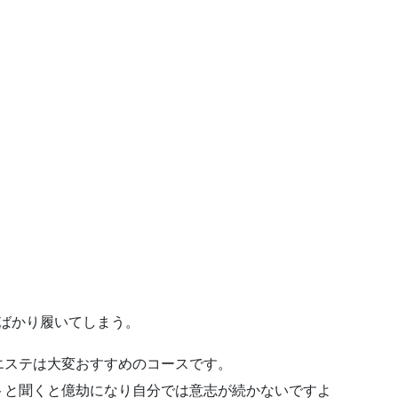
ばかり履いてしまう。
エステは大変おすすめのコースです。
トと聞くと億劫になり自分では意志が続かないですよ