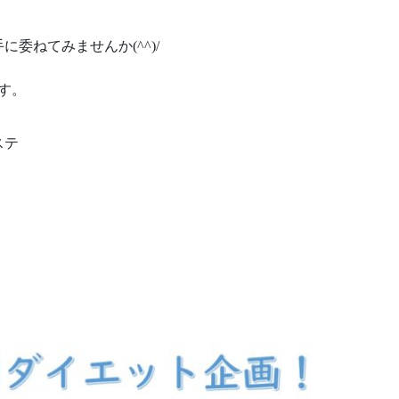
委ねてみませんか(^^)/
す。
ステ