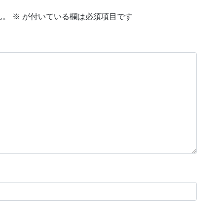
ん。
※
が付いている欄は必須項目です