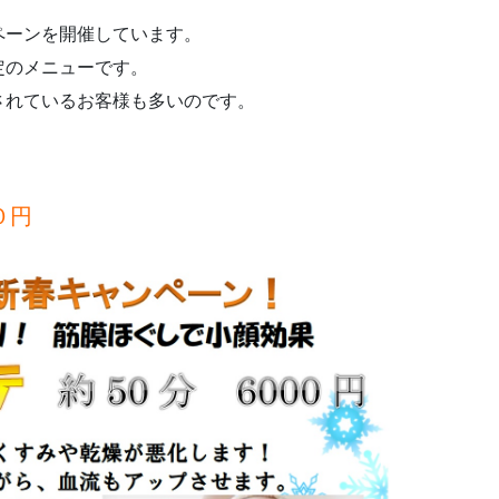
ペーンを開催しています。
定のメニューです。
されているお客様も多いのです。
０円