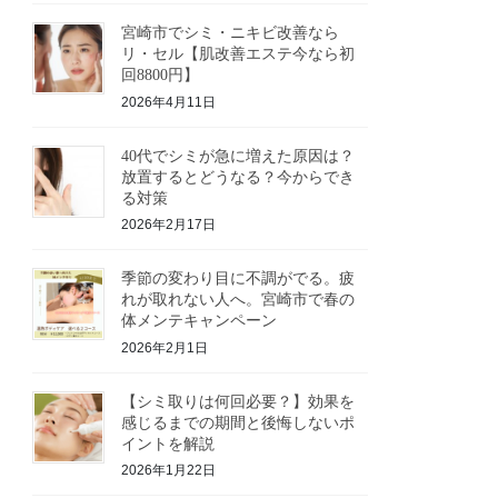
宮崎市でシミ・ニキビ改善なら
リ・セル【肌改善エステ今なら初
回8800円】
2026年4月11日
40代でシミが急に増えた原因は？
放置するとどうなる？今からでき
る対策
2026年2月17日
季節の変わり目に不調がでる。疲
れが取れない人へ。宮崎市で春の
体メンテキャンペーン
2026年2月1日
【シミ取りは何回必要？】効果を
感じるまでの期間と後悔しないポ
イントを解説
2026年1月22日