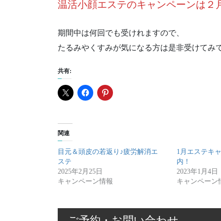
温活小顔エステのキャンペーンは２
期間中は何回でも受けれますので、
たるみやくすみが気になる方は是非受けてみ
共有:
関連
目元＆頭皮の若返り♪疲労解消エ
1月エステキ
ステ
内！
2025年2月25日
2023年1月4日
キャンペーン情報
キャンペーン
ご予約・お問い合わせ