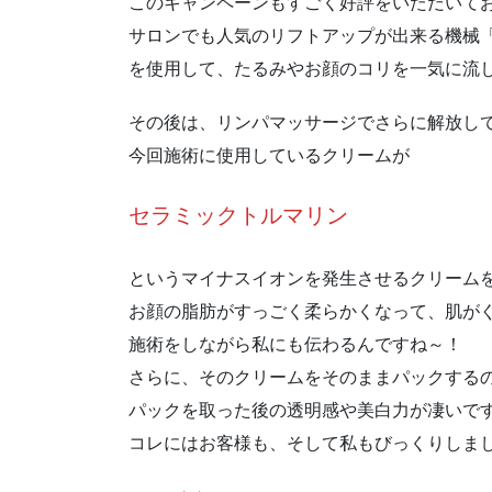
このキャンペーンもすごく好評をいただいて
サロンでも人気のリフトアップが出来る機械
を使用して、たるみやお顔のコリを一気に流
その後は、リンパマッサージでさらに解放し
今回施術に使用しているクリームが
セラミックトルマリン
というマイナスイオンを発生させるクリーム
お顔の脂肪がすっごく柔らかくなって、肌が
施術をしながら私にも伝わるんですね～！
さらに、そのクリームをそのままパックする
パックを取った後の透明感や美白力が凄いで
コレにはお客様も、そして私もびっくりしま