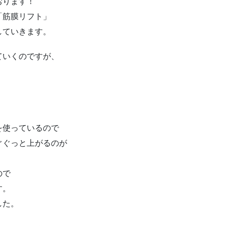
おります！
「筋膜リフト」
していきます。
ていくのですが、
を使っているので
ぐぐっと上がるのが
ので
す。
した。