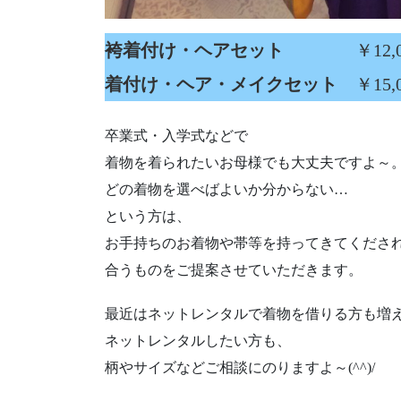
袴着付け・ヘアセット
￥12,00
着付け・ヘア・メイクセット
￥15,
卒業式・入学式などで
着物を着られたいお母様でも大丈夫ですよ～
どの着物を選べばよいか分からない…
という方は、
お手持ちのお着物や帯等を持ってきてくださ
合うものをご提案させていただきます。
最近はネットレンタルで着物を借りる方も増
ネットレンタルしたい方も、
柄やサイズなどご相談にのりますよ～(^^)/