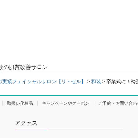
数の肌質改善サロン
の実績フェイシャルサロン【リ・セル】
>
和装
>
卒業式に！袴
取扱い化粧品
キャンペーンやクーポン
ご予約・お問い合わ
アクセス