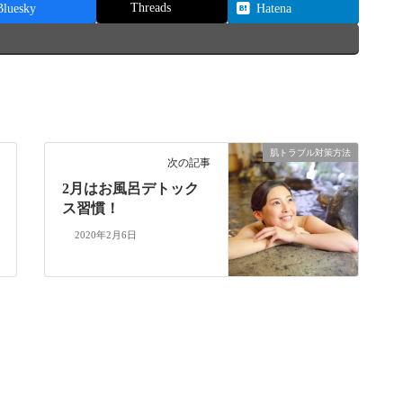
Threads
Bluesky
Hatena
肌トラブル対策方法
次の記事
2月はお風呂デトック
ス習慣！
2020年2月6日