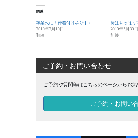
関連
卒業式に！袴着付け承り中♪
袴はやっぱり
2019年2月19日
2019年3月30
和装
和装
ご予約・お問い合わせ
ご予約や質問等はこちらのページからお気
ご予約・お問い