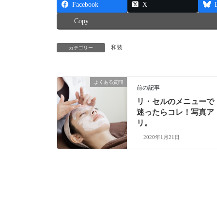
Facebook
X
Copy
和装
カテゴリー
よくある質問
前の記事
リ・セルのメニューで
迷ったらコレ！写真ア
リ。
2020年1月21日