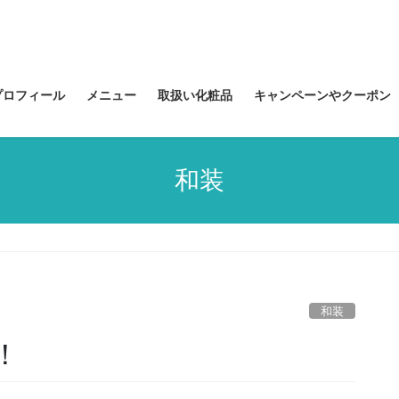
プロフィール
メニュー
取扱い化粧品
キャンペーンやクーポン
和装
和装
！