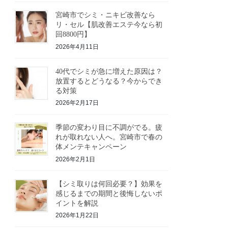
宮崎市でシミ・ニキビ改善なら
リ・セル【肌改善エステ今なら初
回8800円】
2026年4月11日
40代でシミが急に増えた原因は？
放置するとどうなる？今からでき
る対策
2026年2月17日
季節の変わり目に不調がでる。疲
れが取れない人へ。宮崎市で春の
体メンテキャンペーン
2026年2月1日
【シミ取りは何回必要？】効果を
感じるまでの期間と後悔しないポ
イントを解説
2026年1月22日