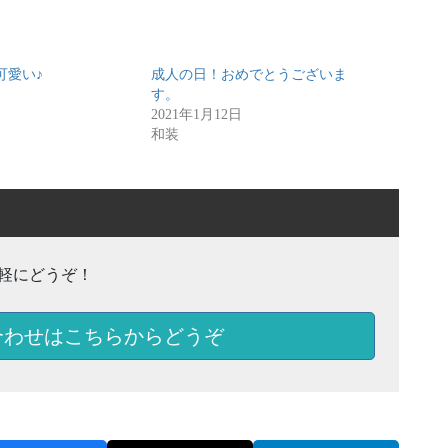
可愛い♪
成人の日！おめでとうございま
日
す。
2021年1月12日
和装
軽にどうぞ！
合わせはこちらからどうぞ