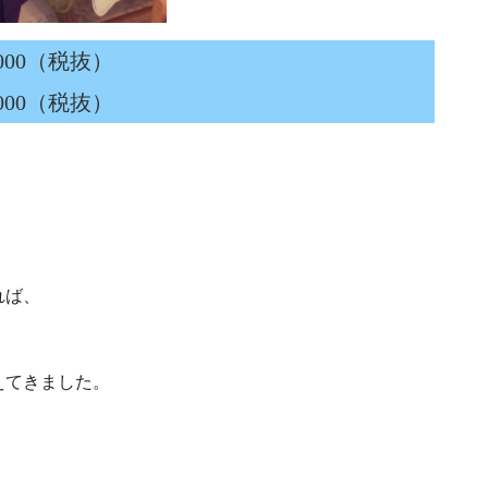
0（税抜）
000（税抜）
。
れば、
えてきました。