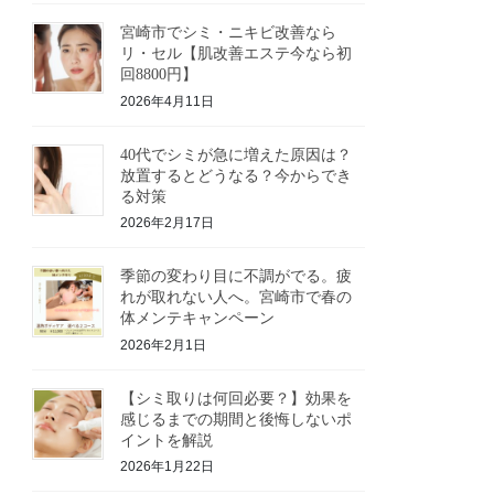
宮崎市でシミ・ニキビ改善なら
リ・セル【肌改善エステ今なら初
回8800円】
2026年4月11日
40代でシミが急に増えた原因は？
放置するとどうなる？今からでき
る対策
2026年2月17日
季節の変わり目に不調がでる。疲
れが取れない人へ。宮崎市で春の
体メンテキャンペーン
2026年2月1日
【シミ取りは何回必要？】効果を
感じるまでの期間と後悔しないポ
イントを解説
2026年1月22日