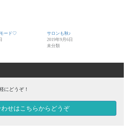
sモード♡
サロンも秋♪
日
2019年9月6日
未分類
軽にどうぞ！
合わせはこちらからどうぞ