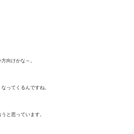
。
い方向けかな～。
くなってくるんですね。
おうと思っています。