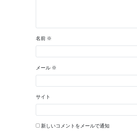
名前
※
メール
※
サイト
新しいコメントをメールで通知