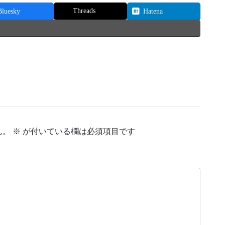
Threads
Bluesky
Hatena
ん。
※
が付いている欄は必須項目です