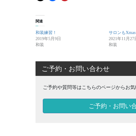
関連
和装練習！
サロンもXma
2019年5月9日
2021年11月27
和装
和装
ご予約・お問い合わせ
ご予約や質問等はこちらのページからお気
ご予約・お問い