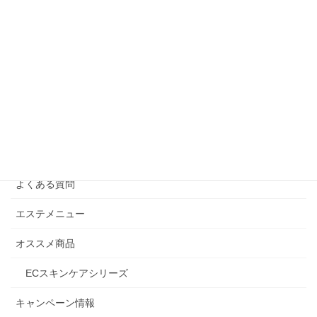
よくある質問に答えます！リ・セルがはじめてのお客
様
2025年7月15日
カテゴリー
Beauty通信
お知らせ
よくある質問
エステメニュー
オススメ商品
ECスキンケアシリーズ
キャンペーン情報