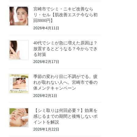
宮崎市でシミ・ニキビ改善なら
リ・セル【肌改善エステ今なら初
回8800円】
2026年4月11日
40代でシミが急に増えた原因は？
放置するとどうなる？今からでき
る対策
2026年2月17日
季節の変わり目に不調がでる。疲
れが取れない人へ。宮崎市で春の
体メンテキャンペーン
2026年2月1日
【シミ取りは何回必要？】効果を
感じるまでの期間と後悔しないポ
イントを解説
2026年1月22日