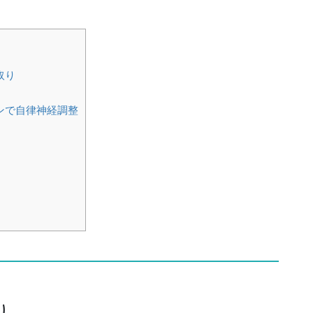
取り
ンで自律神経調整
り