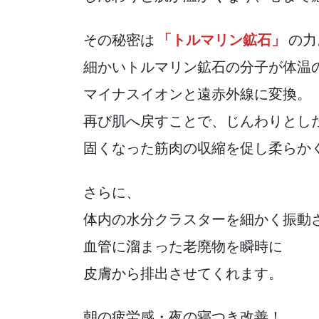
その秘密は
「トルマリン鉱石」
の力
細かいトルマリン鉱石の分子が体温
マイナスイオンと遠赤外線に変換。
再び肌へ戻すことで、じんわりとし
固くなった筋肉の収縮を促し柔らか
さらに、
体内の水分クラスターを細かく振動
血管に溜まった老廃物を瞬時に
皮膚から排出させてくれます。
朝の疲労感・夜の寝つき改善！