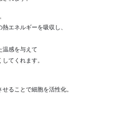
。
の熱エネルギーを吸収し、
た温感を与えて
くしてくれます。
させることで細胞を活性化。