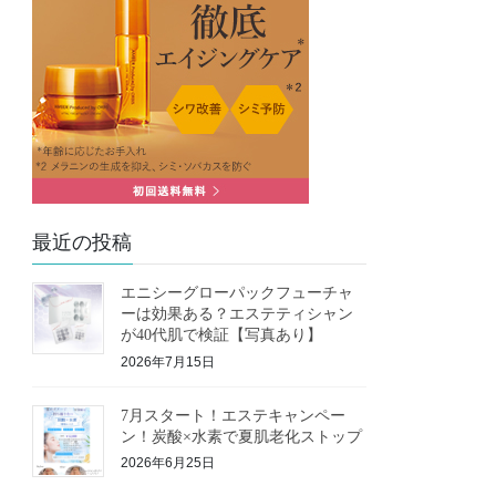
最近の投稿
エニシーグローパックフューチャ
ーは効果ある？エステティシャン
が40代肌で検証【写真あり】
2026年7月15日
7月スタート！エステキャンペー
ン！炭酸×水素で夏肌老化ストップ
2026年6月25日