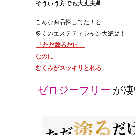
そういう方でも大丈夫✌
こんな商品探してた！と
多くのエステティシャン大絶賛！
「ただ塗るだけ」
なのに
むくみがスッキリとれる
ゼロジーフリー
が凄