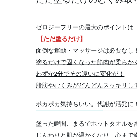
ゼロジーフリーの最大のポイントは
【ただ塗るだけ】
面倒な運動・マッサージは必要なし
塗るだけで固くなった筋肉が柔らか
わずか
2分
でその違いに変化が！
脂肪やむくみがどんどんスッキリし
ポカポカ気持ちいい。代謝が活発に
塗った瞬間、まるでホットタオルを
じんわりと肌が温かくなり、心まで