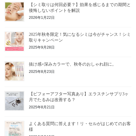
【シミ取りは何回必要？】効果を感じるまでの期間と
後悔しないポイントを解説
2026年1月22日
2025年秋冬限定！気になるシミは今がチャンス！シミ
取りキャンペーン
2025年9月28日
抜け感×深みカラーで、秋冬のおしゃれ顔に。
2025年8月23日
【ビフォーアフター写真あり】エラスチンサプリ3ヶ
月でたるみは改善する？
2025年8月21日
よくある質問に答えます！リ・セルがはじめてのお客
様