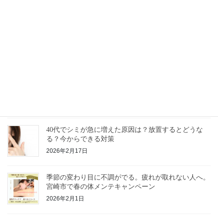
2026年7月15日
7月スタート！エステキャンペーン！炭酸×水素で夏肌
老化ストップ
2026年6月25日
宮崎市でシミ・ニキビ改善ならリ・セル【肌改善エス
テ今なら初回8800円】
2026年4月11日
40代でシミが急に増えた原因は？放置するとどうな
る？今からできる対策
2026年2月17日
季節の変わり目に不調がでる。疲れが取れない人へ。
宮崎市で春の体メンテキャンペーン
2026年2月1日